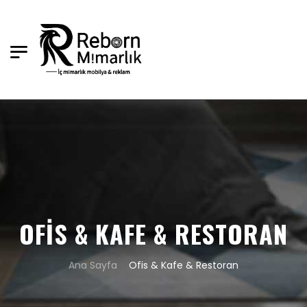
OFIS & KAFE & RESTORAN
Ana Sayfa
Ofis & Kafe & Restoran